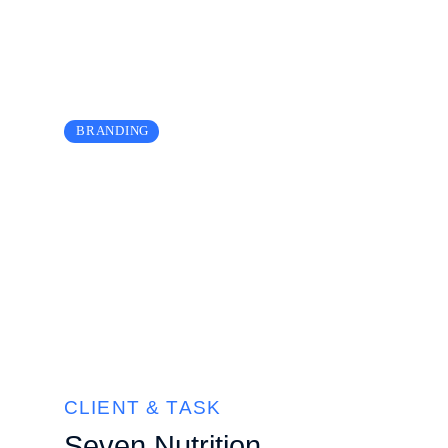
BRANDING
Blender bottle
CLIENT & TASK
Seven Nutrition