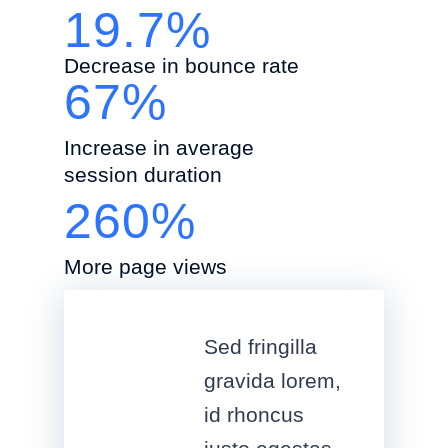
19.7%
Decrease in bounce rate
67%
Increase in average
session duration
260%
More page views
Sed fringilla
gravida lorem,
id rhoncus