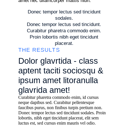
amet nec ullamcorper mattis nibh.
Donec tempor lectus sed tincidunt
sodales.
Donec tempor lectus sed tincidunt.
Curabitur pharetra commodo enim.
Proin lobortis nibh eget tincidunt
placerat.
THE RESULTS
Dolor glavrtida - class
aptent taciti sociosqu &
ipsum amet litoranulla
glavrida amet!
Curabitur pharetra commodo enim, id cursus
neque dapibus sed. Curabitur pellentesque
faucibus purus, non finibus turpis pretium non.
Donec tempor lectus sed tincidunt sodales. Proin
lobortis, nibh eget tincidunt placerat, elit sem
luctus est, sed cursus enim mauris vel odio.