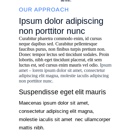
OUR APPROACH
Ipsum dolor adipiscing
non porttitor nunc
Curabitur pharetra commodo enim, id cursus
neque dapibus sed. Curabitur pellentesque
faucibus purus, non finibus turpis pretium non.
Donec tempor lectus sed tincidunt sodales. Proin
lobortis, nibh eget tincidunt placerat, elit sem
luctus est, sed cursus enim mauris vel odio.
Ipsum
amet – lorem ipsum dolor sit amet, consectetur
adipiscing elit magna, molestie iaculis adipiscing
non porttitor nunc.
Suspendisse eget elit mauris
Maecenas ipsum dolor sit amet,
consectetur adipiscing elit magna,
molestie iaculis sit amet nec ullamcorper
mattis nibh.