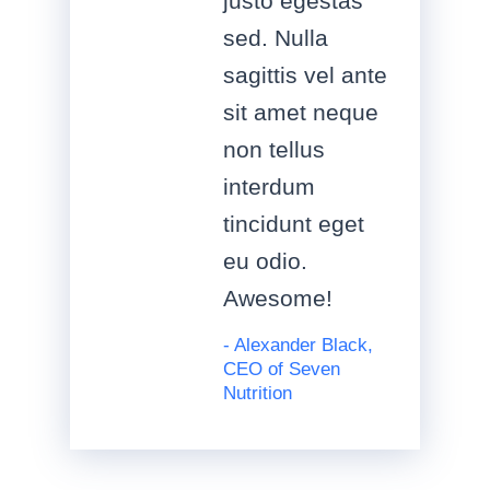
justo egestas
sed. Nulla
sagittis vel ante
sit amet neque
non tellus
interdum
tincidunt eget
eu odio.
Awesome!
- Alexander Black,
CEO of Seven
Nutrition