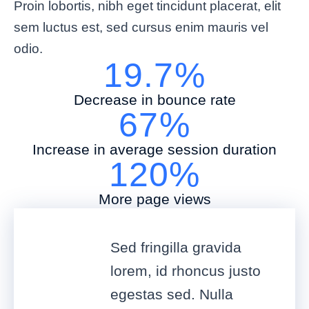
Proin lobortis, nibh eget tincidunt placerat, elit
sem luctus est, sed cursus enim mauris vel
odio.
19.7%
Decrease in bounce rate
67%
Increase in average session duration
120%
More page views
Sed fringilla gravida
lorem, id rhoncus justo
egestas sed. Nulla