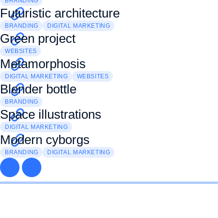
BRANDING
Futuristic architecture
BRANDING
DIGITAL MARKETING
Green project
WEBSITES
Metamorphosis
DIGITAL MARKETING
WEBSITES
Blender bottle
BRANDING
Space illustrations
DIGITAL MARKETING
Modern cyborgs
BRANDING
DIGITAL MARKETING