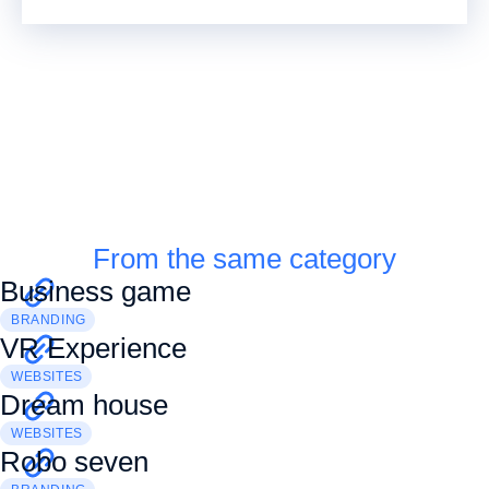
From the same category
Business game
BRANDING
VR Experience
WEBSITES
Dream house
WEBSITES
Robo seven